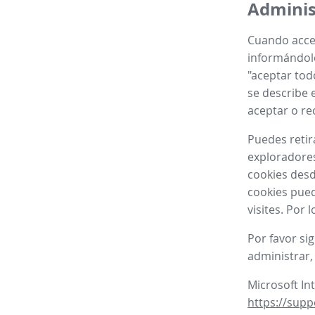
Adminis
Cuando acced
informándole
"aceptar tod
se describe e
aceptar o re
Puedes retir
exploradores
cookies desd
cookies pued
visites. Por
Por favor si
administrar,
Microsoft In
https://supp