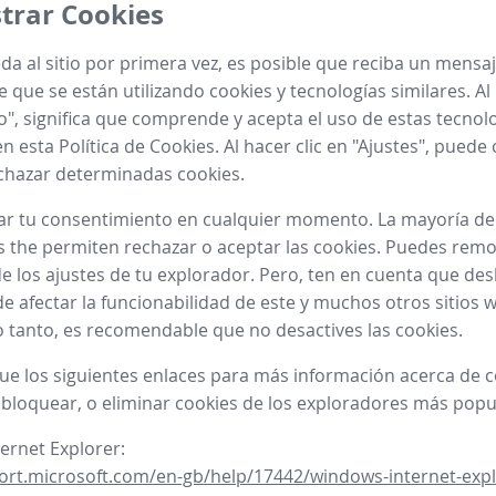
trar Cookies
a al sitio por primera vez, es posible que reciba un mensa
 que se están utilizando cookies y tecnologías similares. Al 
o", significa que comprende y acepta el uso de estas tecnol
n esta Política de Cookies. Al hacer clic en "Ajustes", puede
chazar determinadas cookies.
ar tu consentimiento en cualquier momento. La mayoría de
 the permiten rechazar o aceptar las cookies. Puedes remo
e los ajustes de tu explorador. Pero, ten en cuenta que desh
e afectar la funcionabilidad de este y muchos otros sitios 
 lo tanto, es recomendable que no desactives las cookies.
gue los siguientes enlaces para más información acerca de
 bloquear, o eliminar cookies de los exploradores más popu
ternet Explorer:
ort.microsoft.com/en-gb/help/17442/windows-internet-expl