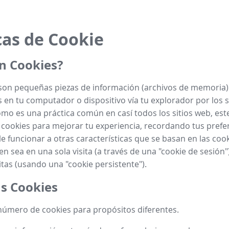
cas de Cookie
n Cookies?
son pequeñas piezas de información (archivos de memoria)
en tu computador o dispositivo vía tu explorador por los s
como es una práctica común en casí todos los sitios web, este
cookies para mejorar tu experiencia, recordando tus prefe
e funcionar a otras características que se basan en las cooki
ien sea en una sola visita (a través de una "cookie de sesión"
itas (usando una "cookie persistente").
s Cookies
úmero de cookies para propósitos diferentes.