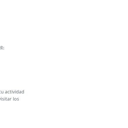
e-
tu actividad
sitar los