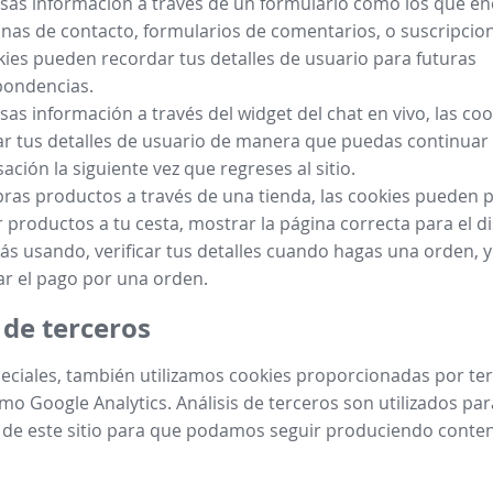
esas información a través de un formulario como los que e
inas de contacto, formularios de comentarios, o suscripcion
kies pueden recordar tus detalles de usuario para futuras
pondencias.
esas información a través del widget del chat en vivo, las c
r tus detalles de usuario de manera que puedas continuar 
ación la siguiente vez que regreses al sitio.
ras productos a través de una tienda, las cookies pueden p
 productos a tu cesta, mostrar la página correcta para el di
ás usando, verificar tus detalles cuando hagas una orden, 
r el pago por una orden.
 de terceros
eciales, también utilizamos cookies proporcionadas por te
mo Google Analytics. Análisis de terceros son utilizados par
 de este sitio para que podamos seguir produciendo conte