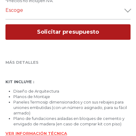
*Precios no incluyen IVA.
Escoge
Solicitar presupuesto
MÁS DETALLES
KIT INCLUYE :
Diseño de Arquitectura
Planos de Montaje
Paneles Termosip dimensionados y con sus rebajes para 
uniones embutidas (con un número asignado, para su fácil 
armado)
Plano de fundaciones aisladas en bloques de cemento y 
envigado de madera (en caso de comprar kit con piso)
VER INFORMACIÓN TÉCNICA