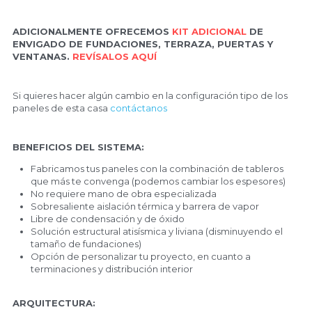
ADICIONALMENTE OFRECEMOS 
KIT ADICIONAL
 DE 
ENVIGADO DE FUNDACIONES, TERRAZA, PUERTAS Y 
VENTANAS. 
REVÍSALOS AQUÍ
Si quieres hacer algún cambio en la configuración tipo de los 
paneles de esta casa 
contáctanos
BENEFICIOS DEL SISTEMA:
Fabricamos tus paneles con la combinación de tableros 
que más te convenga (podemos cambiar los espesores)
No requiere mano de obra especializada
Sobresaliente aislación térmica y barrera de vapor
Libre de condensación y de óxido
Solución estructural atisísmica y liviana (disminuyendo el 
tamaño de fundaciones)
Opción de personalizar tu proyecto, en cuanto a 
terminaciones y distribución interior
ARQUITECTURA: