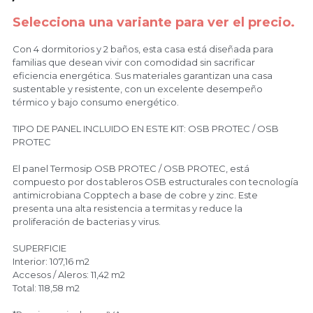
Selecciona una variante para ver el precio.
Con 4 dormitorios y 2 baños, esta casa está diseñada para
contacto
familias que desean vivir con comodidad sin sacrificar
eficiencia energética. Sus materiales garantizan una casa
sustentable y resistente, con un excelente desempeño
térmico y bajo consumo energético.
TIPO DE PANEL INCLUIDO EN ESTE KIT: OSB PROTEC / OSB
PROTEC
El panel Termosip OSB PROTEC / OSB PROTEC, está
compuesto por dos tableros OSB estructurales con tecnología
antimicrobiana Copptech a base de cobre y zinc. Este
presenta una alta resistencia a termitas y reduce la
proliferación de bacterias y virus.
SUPERFICIE
Interior: 107,16 m2
Accesos / Aleros: 11,42 m2
Total: 118,58 m2