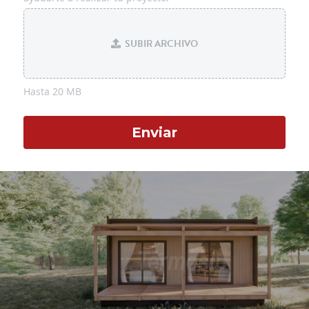
SUBIR ARCHIVO
Hasta 20 MB
Enviar