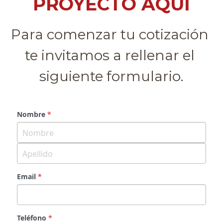
PROYECTO AQUÍ
Para comenzar tu cotización 
contacto
te invitamos a rellenar el 
siguiente formulario.
Nombre
*
Email
*
Teléfono
*