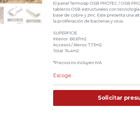
El panel Termosip OSB PROTEC / OSB PRO
tableros OSB estructurales con tecnologí
base de cobre y zinc. Este presenta una alt
la proliferación de bacterias y virus.
SUPERFICIE
Interior: 66,67m2
Accesos / Aleros: 7,73m2
Total: 74,4m2
*Precios no incluyen IVA.
Escoge
Solicitar pre