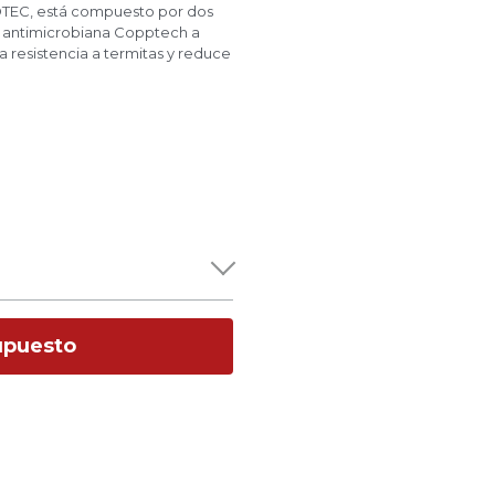
TEC, está compuesto por dos
a antimicrobiana Copptech a
a resistencia a termitas y reduce
supuesto