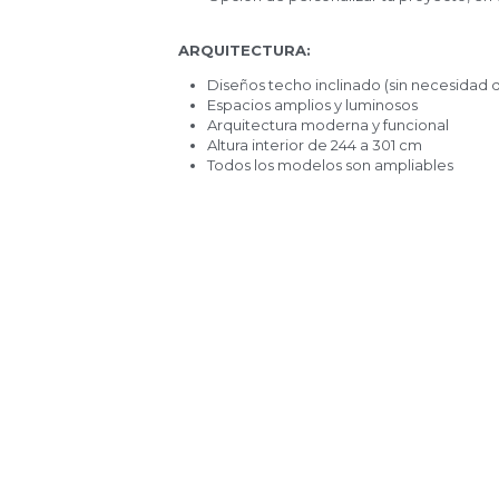
ARQUITECTURA:
Diseños techo inclinado (sin necesidad 
Espacios amplios y luminosos
Arquitectura moderna y funcional
Altura interior de 244 a 301 cm
Todos los modelos son ampliables