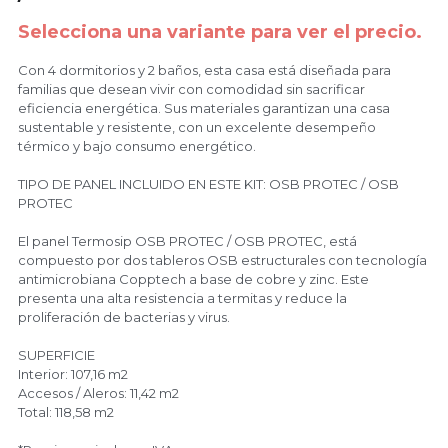
Selecciona una variante para ver el precio.
Con 4 dormitorios y 2 baños, esta casa está diseñada para
contacto
familias que desean vivir con comodidad sin sacrificar
eficiencia energética. Sus materiales garantizan una casa
sustentable y resistente, con un excelente desempeño
térmico y bajo consumo energético.
TIPO DE PANEL INCLUIDO EN ESTE KIT: OSB PROTEC / OSB
PROTEC
El panel Termosip OSB PROTEC / OSB PROTEC, está
compuesto por dos tableros OSB estructurales con tecnología
antimicrobiana Copptech a base de cobre y zinc. Este
presenta una alta resistencia a termitas y reduce la
proliferación de bacterias y virus.
SUPERFICIE
Interior: 107,16 m2
Accesos / Aleros: 11,42 m2
Total: 118,58 m2