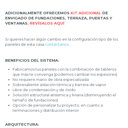
ADICIONALMENTE OFRECEMOS 
KIT ADICIONAL
 DE 
ENVIGADO DE FUNDACIONES, TERRAZA, PUERTAS Y 
VENTANAS. 
REVÍSALOS AQUÍ
Si quieres hacer algún cambio en la configuración tipo de los 
paneles de esta casa 
contáctanos
BENEFICIOS DEL SISTEMA:
Fabricamos tus paneles con la combinación de tableros 
que más te convenga (podemos cambiar los espesores)
No requiere mano de obra especializada
Sobresaliente aislación térmica y barrera de vapor
Libre de condensación y de óxido
Solución estructural atisísmica y liviana (disminuyendo el 
tamaño de fundaciones)
Opción de personalizar tu proyecto, en cuanto a 
terminaciones y distribución interior
ARQUITECTURA: