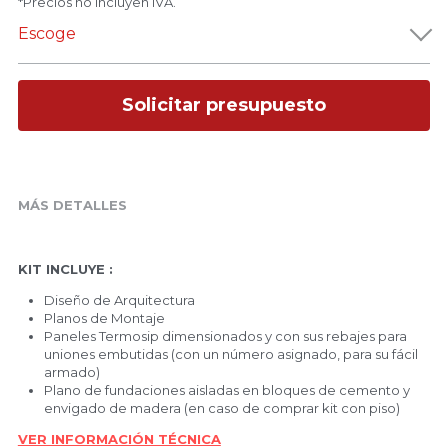
*Precios no incluyen IVA.
Escoge
Solicitar presupuesto
MÁS DETALLES
KIT INCLUYE :
Diseño de Arquitectura
Planos de Montaje
Paneles Termosip dimensionados y con sus rebajes para 
uniones embutidas (con un número asignado, para su fácil 
armado)
Plano de fundaciones aisladas en bloques de cemento y 
envigado de madera (en caso de comprar kit con piso)
VER INFORMACIÓN TÉCNICA