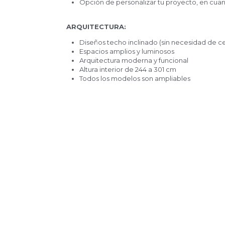
Opción de personalizar tu proyecto, en c
ARQUITECTURA:
Diseños techo inclinado (sin necesidad 
Espacios amplios y luminosos
Arquitectura moderna y funcional
Altura interior de 244 a 301 cm
Todos los modelos son ampliables