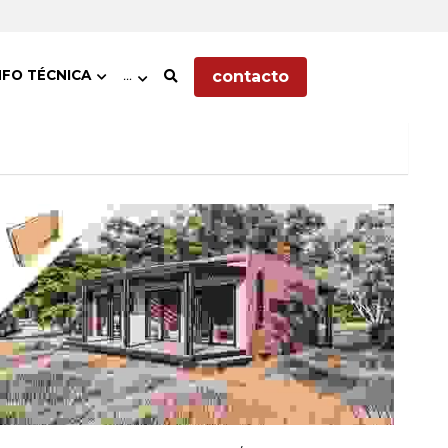
contacto
NFO TÉCNICA
…