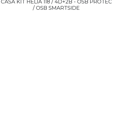
CASA KIT HELIA 118 / 4D+2B - OSB PROTEC
/ OSB SMARTSIDE