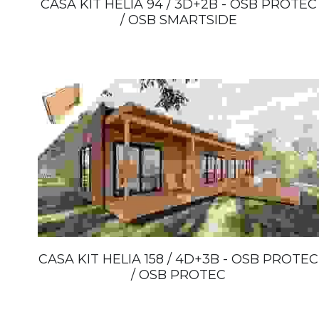
CASA KIT HELIA 94 / 3D+2B - OSB PROTEC
/ OSB SMARTSIDE
CASA KIT HELIA 158 / 4D+3B - OSB PROTEC
/ OSB PROTEC