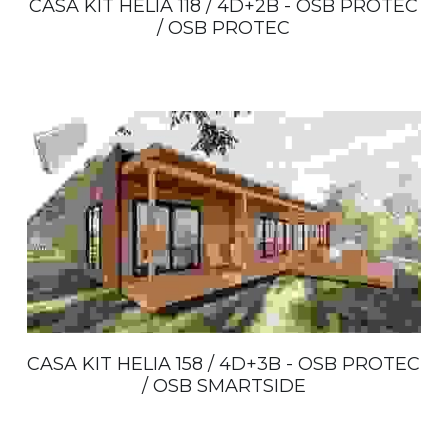
CASA KIT HELIA 118 / 4D+2B - OSB PROTEC
/ OSB PROTEC
CASA KIT HELIA 158 / 4D+3B - OSB PROTEC
/ OSB SMARTSIDE