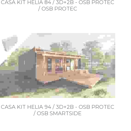
CASA KIT HELIA 84 / 3D+2B - OSB PROTEC
/ OSB PROTEC
$5.222.000~$10.072.000
CASA KIT HELIA 94 / 3D+2B - OSB PROTEC
/ OSB SMARTSIDE