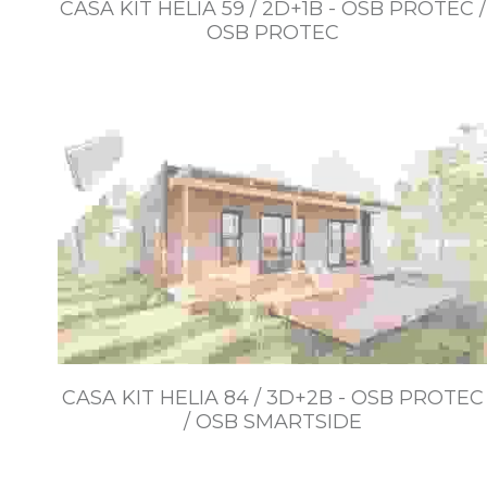
CASA KIT HELIA 59 / 2D+1B - OSB PROTEC /
OSB PROTEC
$4.099.000~$7.544.000
CASA KIT HELIA 84 / 3D+2B - OSB PROTEC
/ OSB SMARTSIDE