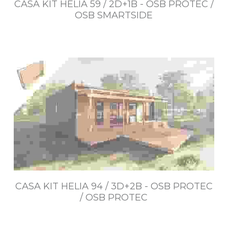
CASA KIT HELIA 59 / 2D+1B - OSB PROTEC /
OSB SMARTSIDE
$4.539.000~$8.151.000
CASA KIT HELIA 94 / 3D+2B - OSB PROTEC
/ OSB PROTEC