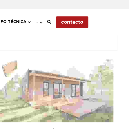
contacto
NFO TÉCNICA
…