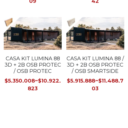
09
42
CASA KIT LUMINA 88
CASA KIT LUMINA 88 /
3D + 2B OSB PROTEC
3D + 2B OSB PROTEC
/ OSB PROTEC
/ OSB SMARTSIDE
$5.350.008~$10.922.
$5.915.888~$11.488.7
823
03