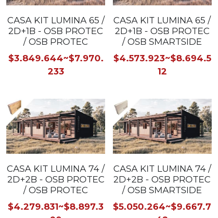
CASA KIT LUMINA 65 /
CASA KIT LUMINA 65 /
2D+1B - OSB PROTEC
2D+1B - OSB PROTEC
/ OSB PROTEC
/ OSB SMARTSIDE
$3.849.644~$7.970.
$4.573.923~$8.694.5
233
12
CASA KIT LUMINA 74 /
CASA KIT LUMINA 74 /
2D+2B - OSB PROTEC
2D+2B - OSB PROTEC
/ OSB PROTEC
/ OSB SMARTSIDE
$4.279.831~$8.897.3
$5.050.264~$9.667.7